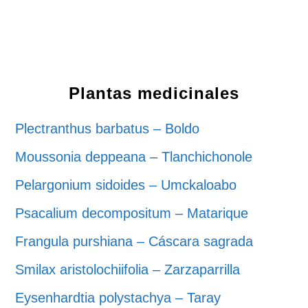
Plantas medicinales
Plectranthus barbatus – Boldo
Moussonia deppeana – Tlanchichonole
Pelargonium sidoides – Umckaloabo
Psacalium decompositum – Matarique
Frangula purshiana – Cáscara sagrada
Smilax aristolochiifolia – Zarzaparrilla
Eysenhardtia polystachya – Taray