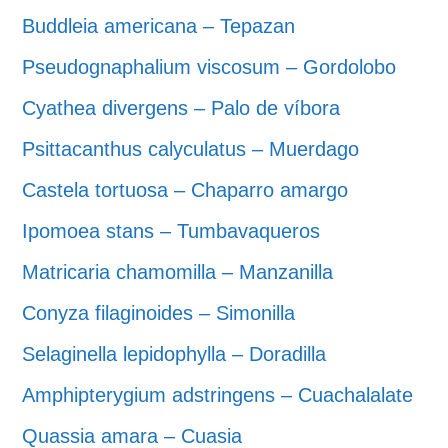
Buddleia americana – Tepazan
Pseudognaphalium viscosum – Gordolobo
Cyathea divergens – Palo de víbora
Psittacanthus calyculatus – Muerdago
Castela tortuosa – Chaparro amargo
Ipomoea stans – Tumbavaqueros
Matricaria chamomilla – Manzanilla
Conyza filaginoides – Simonilla
Selaginella lepidophylla – Doradilla
Amphipterygium adstringens – Cuachalalate
Quassia amara – Cuasia