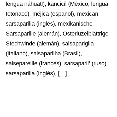
lengua náhuatl), kancicil (México, lengua
totonaco), méjica (español), mexican
sarsaparilla (inglés), mexikanische
Sarsaparille (alemán), Osterluzeiblättrige
Stechwinde (alemán), salsapariglia
(italiano), salsaparilha (Brasil),
salsepareille (francés), sarsaparil‘ (ruso),
sarsaparilla (inglés), […]