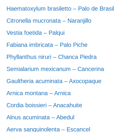
Haematoxylum brasiletto – Palo de Brasil
Citronella mucronata – Naranjillo
Vestia foetida – Palqui
Fabiana imbricata – Palo Piche
Phyllanthus niruri – Chanca Piedra
Semialarium mexicanum – Cancerina
Gaultheria acuminata – Axocopaque
Arnica montana – Arnica
Cordia boissieri – Anacahuite
Alnus acuminata – Abedul
Aerva sanguinolenta – Escancel