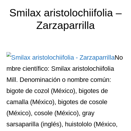
Smilax aristolochiifolia –
Zarzaparrilla
No
mbre científico: Smilax aristolochiifolia
Mill. Denominación o nombre común:
bigote de cozol (México), bigotes de
camalla (México), bigotes de cosole
(México), cosole (México), gray
sarsaparilla (inglés), huistololo (México,