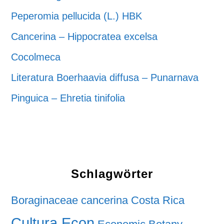
Peperomia pellucida (L.) HBK
Cancerina – Hippocratea excelsa
Cocolmeca
Literatura Boerhaavia diffusa – Punarnava
Pinguica – Ehretia tinifolia
Schlagwörter
Boraginaceae
cancerina
Costa Rica
Cultura Econ