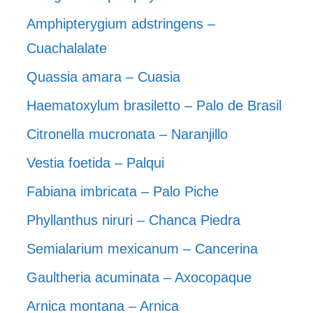
Amphipterygium adstringens –
Cuachalalate
Quassia amara – Cuasia
Haematoxylum brasiletto – Palo de Brasil
Citronella mucronata – Naranjillo
Vestia foetida – Palqui
Fabiana imbricata – Palo Piche
Phyllanthus niruri – Chanca Piedra
Semialarium mexicanum – Cancerina
Gaultheria acuminata – Axocopaque
Arnica montana – Arnica