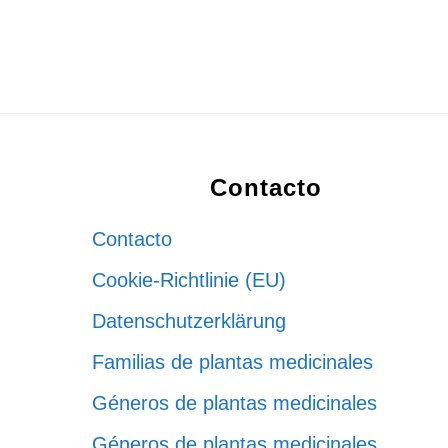
Footer
Contacto
Contacto
Cookie-Richtlinie (EU)
Datenschutzerklärung
Familias de plantas medicinales
Géneros de plantas medicinales
Géneros de plantas medicinales