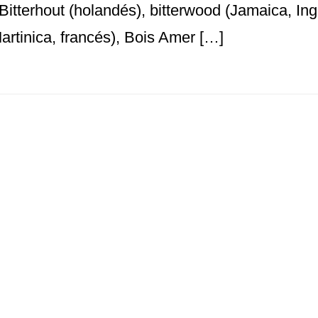
 Bitterhout (holandés), bitterwood (Jamaica, Ing
artinica, francés), Bois Amer […]