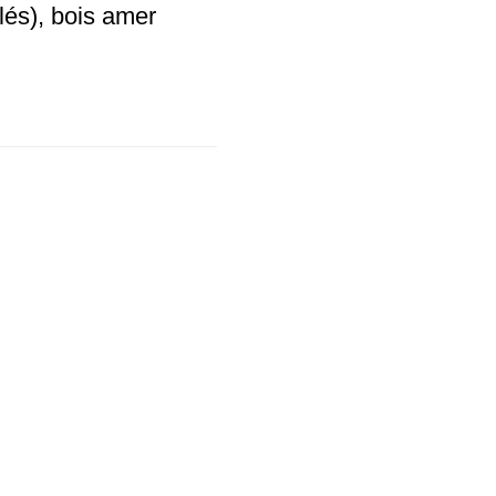
lés), bois amer