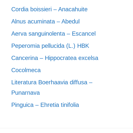
Cordia boissieri – Anacahuite
Alnus acuminata – Abedul
Aerva sanguinolenta – Escancel
Peperomia pellucida (L.) HBK
Cancerina – Hippocratea excelsa
Cocolmeca
Literatura Boerhaavia diffusa –
Punarnava
Pinguica – Ehretia tinifolia