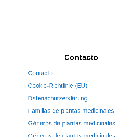
Footer
Contacto
Contacto
Cookie-Richtlinie (EU)
Datenschutzerklärung
Familias de plantas medicinales
Géneros de plantas medicinales
Géneros de plantas medicinales