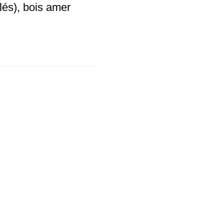
lés), bois amer