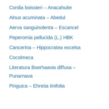
Cordia boissieri – Anacahuite
Alnus acuminata – Abedul
Aerva sanguinolenta – Escancel
Peperomia pellucida (L.) HBK
Cancerina – Hippocratea excelsa
Cocolmeca
Literatura Boerhaavia diffusa –
Punarnava
Pinguica – Ehretia tinifolia