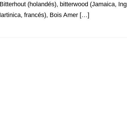
 Bitterhout (holandés), bitterwood (Jamaica, Ing
artinica, francés), Bois Amer […]