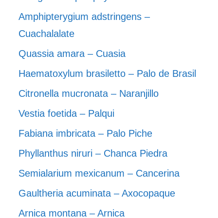
Amphipterygium adstringens –
Cuachalalate
Quassia amara – Cuasia
Haematoxylum brasiletto – Palo de Brasil
Citronella mucronata – Naranjillo
Vestia foetida – Palqui
Fabiana imbricata – Palo Piche
Phyllanthus niruri – Chanca Piedra
Semialarium mexicanum – Cancerina
Gaultheria acuminata – Axocopaque
Arnica montana – Arnica