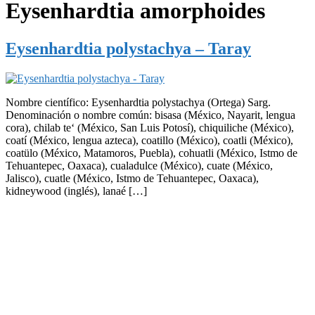
Eysenhardtia amorphoides
Eysenhardtia polystachya – Taray
Nombre científico: Eysenhardtia polystachya (Ortega) Sarg.
Denominación o nombre común: bisasa (México, Nayarit, lengua
cora), chilab te‘ (México, San Luis Potosí), chiquiliche (México),
coatí (México, lengua azteca), coatillo (México), coatli (México),
coatülo (México, Matamoros, Puebla), cohuatli (México, Istmo de
Tehuantepec, Oaxaca), cualadulce (México), cuate (México,
Jalisco), cuatle (México, Istmo de Tehuantepec, Oaxaca),
kidneywood (inglés), lanaé […]