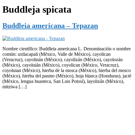
Buddleja spicata
Buddleia americana – Tepazan
Nombre científico: Buddleia americana L. Denominación o nombre
común: axtlacapali (México, Valle de México), cayolican
(Veracruz), cayolinán (México), cayolizán (México), cayolozán
(México), cayoluián (México), coyolican (México, Veracruz),
coyoluian (México), hierba de la mosca (México), hierba del mosco
(México), hierba del pasmo (México), hoja blanca (Honduras), jacté
(México, lengua huasteca, San Luis Potosí), layolizán (México),
mitziwa […]