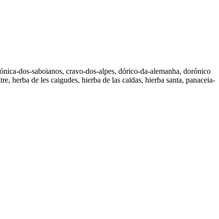
tónica-dos-saboianos, cravo-dos-alpes, dórico-da-alemanha, dorónico
re, herba de les caigudes, hierba de las caidas, hierba santa, panaceia-