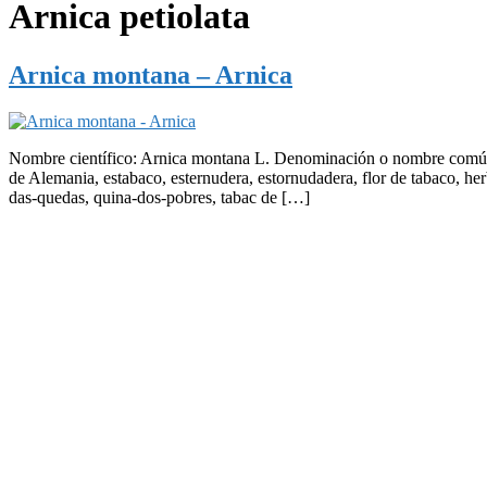
Arnica petiolata
Arnica montana – Arnica
Nombre científico: Arnica montana L. Denominación o nombre común: al
de Alemania, estabaco, esternudera, estornudadera, flor de tabaco, herb
das-quedas, quina-dos-pobres, tabac de […]