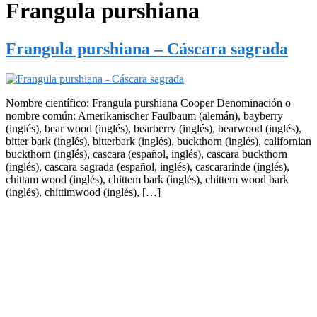
Frangula purshiana
Frangula purshiana – Cáscara sagrada
Nombre científico: Frangula purshiana Cooper Denominación o
nombre común: Amerikanischer Faulbaum (alemán), bayberry
(inglés), bear wood (inglés), bearberry (inglés), bearwood (inglés),
bitter bark (inglés), bitterbark (inglés), buckthorn (inglés), californian
buckthorn (inglés), cascara (español, inglés), cascara buckthorn
(inglés), cascara sagrada (español, inglés), cascararinde (inglés),
chittam wood (inglés), chittem bark (inglés), chittem wood bark
(inglés), chittimwood (inglés), […]