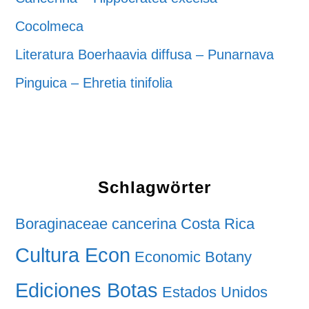
Cocolmeca
Literatura Boerhaavia diffusa – Punarnava
Pinguica – Ehretia tinifolia
Schlagwörter
Boraginaceae
cancerina
Costa Rica
Cultura Econ
Economic Botany
Ediciones Botas
Estados Unidos