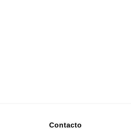
Footer
Contacto