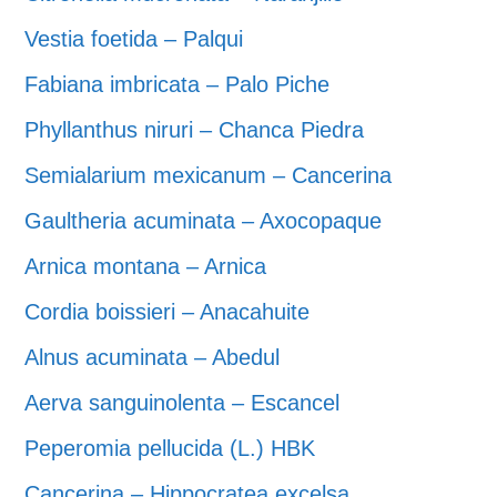
Vestia foetida – Palqui
Fabiana imbricata – Palo Piche
Phyllanthus niruri – Chanca Piedra
Semialarium mexicanum – Cancerina
Gaultheria acuminata – Axocopaque
Arnica montana – Arnica
Cordia boissieri – Anacahuite
Alnus acuminata – Abedul
Aerva sanguinolenta – Escancel
Peperomia pellucida (L.) HBK
Cancerina – Hippocratea excelsa