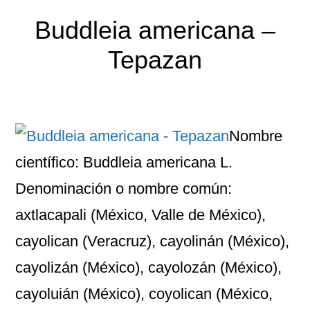
Buddleia americana –
Tepazan
Nombre
científico: Buddleia americana L.
Denominación o nombre común:
axtlacapali (México, Valle de México),
cayolican (Veracruz), cayolinán (México),
cayolizán (México), cayolozán (México),
cayoluián (México), coyolican (México,