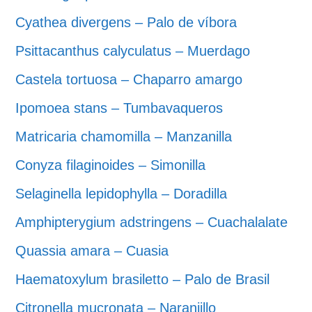
Cyathea divergens – Palo de víbora
Psittacanthus calyculatus – Muerdago
Castela tortuosa – Chaparro amargo
Ipomoea stans – Tumbavaqueros
Matricaria chamomilla – Manzanilla
Conyza filaginoides – Simonilla
Selaginella lepidophylla – Doradilla
Amphipterygium adstringens – Cuachalalate
Quassia amara – Cuasia
Haematoxylum brasiletto – Palo de Brasil
Citronella mucronata – Naranjillo