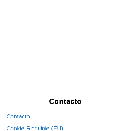
Footer
Contacto
Contacto
Cookie-Richtlinie (EU)