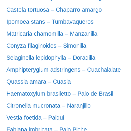
Castela tortuosa – Chaparro amargo
Ipomoea stans – Tumbavaqueros
Matricaria chamomilla – Manzanilla
Conyza filaginoides – Simonilla
Selaginella lepidophylla – Doradilla
Amphipterygium adstringens – Cuachalalate
Quassia amara – Cuasia
Haematoxylum brasiletto – Palo de Brasil
Citronella mucronata – Naranjillo
Vestia foetida – Palqui
Fabiana imbricata – Palo Piche