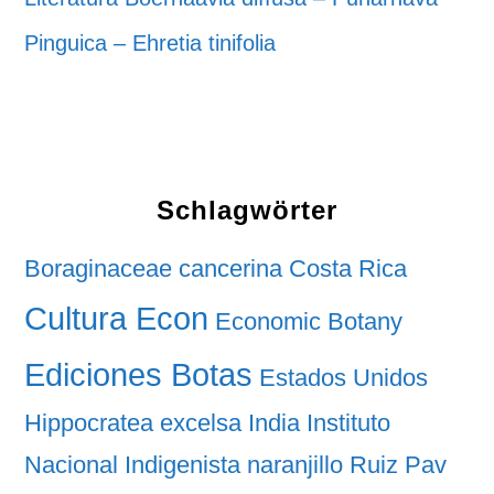
Pinguica – Ehretia tinifolia
Schlagwörter
Boraginaceae
cancerina
Costa Rica
Cultura Econ
Economic Botany
Ediciones Botas
Estados Unidos
Hippocratea excelsa
India
Instituto
Nacional Indigenista
naranjillo
Ruiz Pav