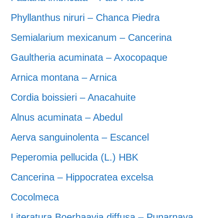
Phyllanthus niruri – Chanca Piedra
Semialarium mexicanum – Cancerina
Gaultheria acuminata – Axocopaque
Arnica montana – Arnica
Cordia boissieri – Anacahuite
Alnus acuminata – Abedul
Aerva sanguinolenta – Escancel
Peperomia pellucida (L.) HBK
Cancerina – Hippocratea excelsa
Cocolmeca
Literatura Boerhaavia diffusa – Punarnava